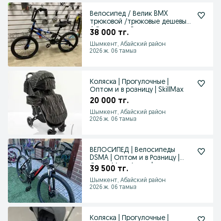
Велосипед / Велик BMX
трюковой /трюковые дешевые
/ Оптом и в Розницу
38 000 тг.
Шымкент, Абайский район
2026 ж. 06 тамыз
Коляска | Прогулочные |
Оптом и в розницу | SkillMax
20 000 тг.
Шымкент, Абайский район
2026 ж. 06 тамыз
ВЕЛОСИПЕД | Велосипеды
DSMA | Оптом и в Розницу |
Супер Мега Акция |
39 500 тг.
Шымкент, Абайский район
2026 ж. 06 тамыз
Коляска | Прогулочные |