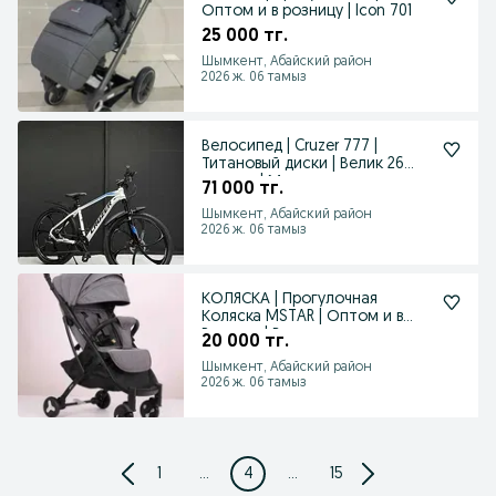
Оптом и в розницу | Icon 701
25 000 тг.
Шымкент, Абайский район
2026 ж. 06 тамыз
Велосипед | Cruzer 777 |
Титановый диски | Велик 26
колесо | Магазин
71 000 тг.
Шымкент, Абайский район
2026 ж. 06 тамыз
КОЛЯСКА | Прогулочная
Коляска MSTAR | Оптом и в
Розницу | Вся сезонная
20 000 тг.
Шымкент, Абайский район
2026 ж. 06 тамыз
1
...
4
...
15